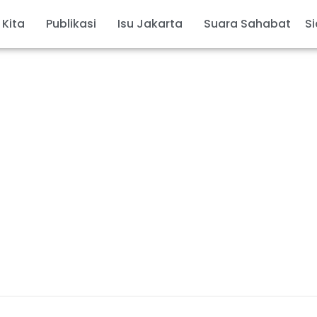
 Kita
Publikasi
Isu Jakarta
Suara Sahabat
Si