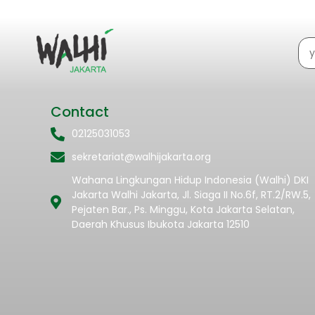
Contact
02125031053
sekretariat@walhijakarta.org
Wahana Lingkungan Hidup Indonesia (Walhi) DKI
Jakarta Walhi Jakarta, Jl. Siaga II No.6f, RT.2/RW.5,
Pejaten Bar., Ps. Minggu, Kota Jakarta Selatan,
Daerah Khusus Ibukota Jakarta 12510