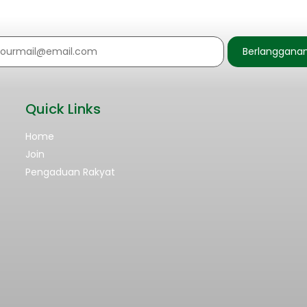
Berlanggana
Quick Links
Home
Join
Pengaduan Rakyat