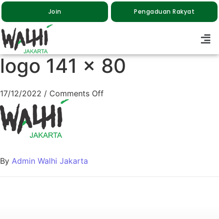
Join
Pengaduan Rakyat
logo 141 x 80
17/12/2022
/
Comments Off
By
Admin Walhi Jakarta