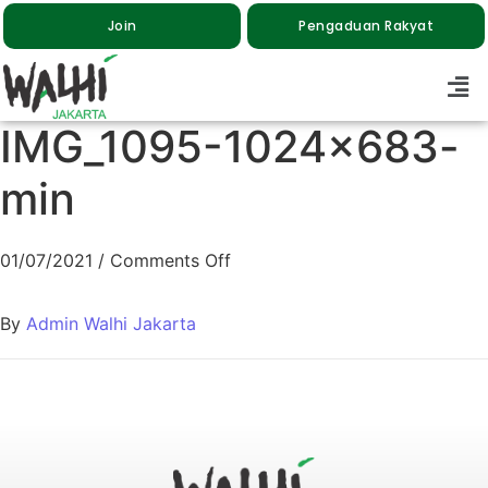
Join
Pengaduan Rakyat
IMG_1095-1024×683-
min
01/07/2021
/
Comments Off
By
Admin Walhi Jakarta