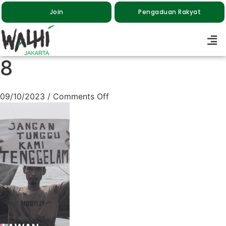
Join
Pengaduan Rakyat
8
09/10/2023
/
Comments Off