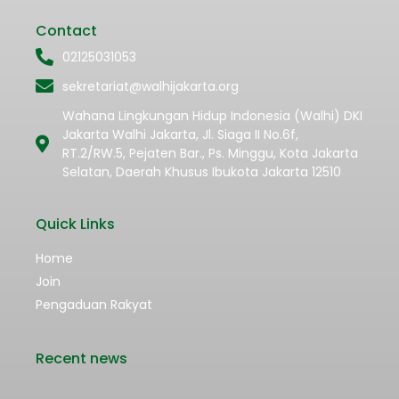
Contact
02125031053
sekretariat@walhijakarta.org
Wahana Lingkungan Hidup Indonesia (Walhi) DKI
Jakarta Walhi Jakarta, Jl. Siaga II No.6f,
RT.2/RW.5, Pejaten Bar., Ps. Minggu, Kota Jakarta
Selatan, Daerah Khusus Ibukota Jakarta 12510
Quick Links
Home
Join
Pengaduan Rakyat
Recent news