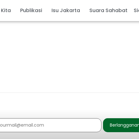
 Kita
Publikasi
Isu Jakarta
Suara Sahabat
Si
Berlanggana