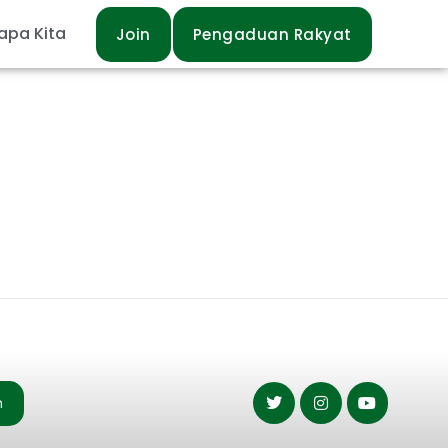
apa Kita
Join
Pengaduan Rakyat
n