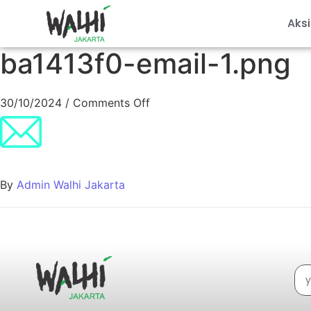
Aksi
ba1413f0-email-1.png
30/10/2024
/
Comments Off
By
Admin Walhi Jakarta