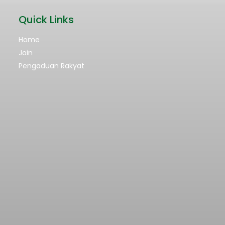
Quick Links
Home
Join
Pengaduan Rakyat