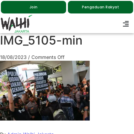
Join
Pengaduan Rakyat
IMG_5105-min
18/08/2023
/
Comments Off