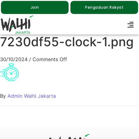
Join
Pengaduan Rakyat
7230df55-clock-1.png
30/10/2024
/
Comments Off
By
Admin Walhi Jakarta