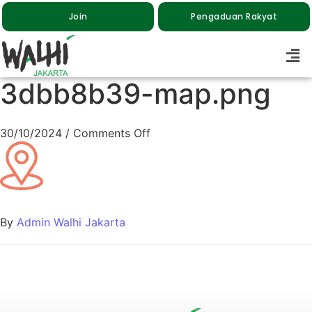
Join
Pengaduan Rakyat
3dbb8b39-map.png
30/10/2024
/
Comments Off
By
Admin Walhi Jakarta