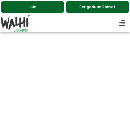
Join
Pengaduan Rakyat