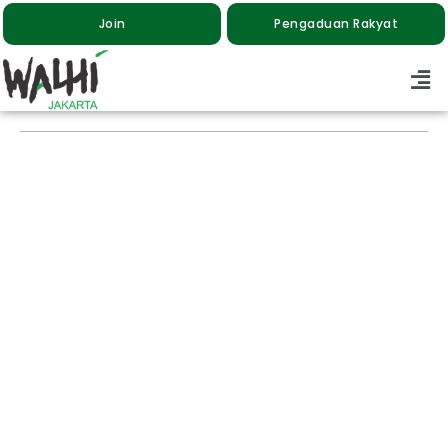
Join
Pengaduan Rakyat
Suci Fitria Tanjung Ditetapkan Sebagai