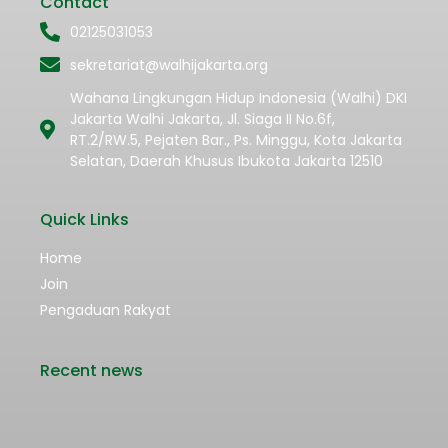
Contact
02125031053
sekretariat@walhijakarta.org
Wahana Lingkungan Hidup Indonesia (Walhi) DKI
Jakarta Walhi Jakarta, Jl. Siaga II No.6f,
RT.2/RW.5, Pejaten Bar., Ps. Minggu, Kota Jakarta
Selatan, Daerah Khusus Ibukota Jakarta 12510
Quick Links
Home
Join
Pengaduan Rakyat
Recent news